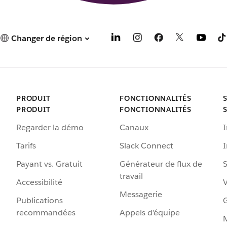
Changer de région
PRODUIT
FONCTIONNALITÉS
PRODUIT
FONCTIONNALITÉS
Regarder la démo
Canaux
I
Tarifs
Slack Connect
Payant vs. Gratuit
Générateur de flux de
S
travail
Accessibilité
Messagerie
Publications
G
recommandées
Appels d’équipe