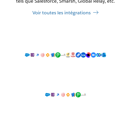
tels que Salesforce, Smarsh, Global Relay, etc.
Voir toutes les intégrations