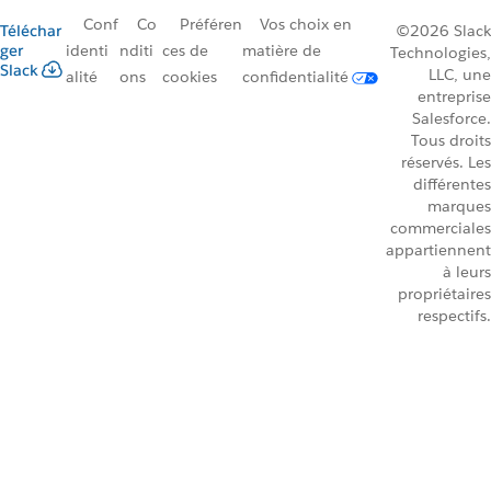
Conf
Co
Préféren
Vos choix en
Téléchar
©2026 Slack
ger
identi
nditi
ces de
matière de
Technologies,
Slack
LLC, une
alité
ons
cookies
confidentialité
entreprise
Salesforce.
Tous droits
réservés. Les
différentes
marques
commerciales
appartiennent
à leurs
propriétaires
respectifs.