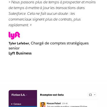
« Nous passons plus de temps à prospecter et moins
de temps à mettre à jour les transactions dans
Salesforce. Cela ne fait aucun doute : les
commerciaux signent plus de contrats, plus
rapidement. »
, Chargé de comptes stratégiques
Tyler Lefeber
senior
Lyft Business