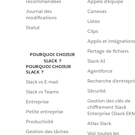
recommandées
Appels d’équipe
Journal des
Canevas
modifications
Listes
Statut
Clips
Applis et intégration
Partage de fichiers
POURQUOI CHOISIR
Slack AI
SLACK ?
POURQUOI CHOISIR
Agentforce
SLACK ?
Recherche d’entrepri
Slack vs E-mail
Sécurité
Slack vs Teams
Gestion des clés de
Entreprise
chiffrement Slack
Petite entreprise
Enterprise (Slack EK
Productivité
Atlas Slack
Gestion des tâches
Voir toutes les