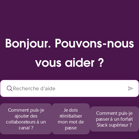
Bonjour. Pouvons-nous
vous aider ?
Comment puis-je
Je dois
Comment puis-je
ajouter des
réinitialiser
passer à un forfait
collaborateurs à un
mon mot de
Slack supérieur ?
canal ?
passe