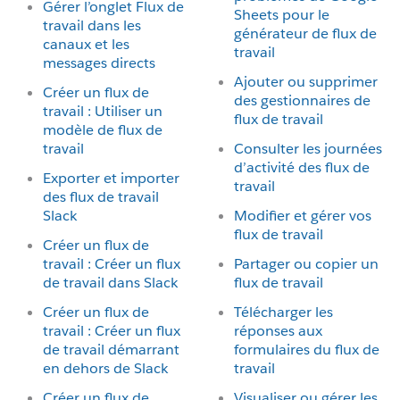
Gérer l’onglet Flux de
Sheets pour le
travail dans les
générateur de flux de
canaux et les
travail
messages directs
Ajouter ou supprimer
Créer un flux de
des gestionnaires de
travail : Utiliser un
flux de travail
modèle de flux de
travail
Consulter les journées
d’activité des flux de
Exporter et importer
travail
des flux de travail
Slack
Modifier et gérer vos
flux de travail
Créer un flux de
travail : Créer un flux
Partager ou copier un
de travail dans Slack
flux de travail
Créer un flux de
Télécharger les
travail : Créer un flux
réponses aux
de travail démarrant
formulaires du flux de
en dehors de Slack
travail
Créer un flux de
Visualiser ou gérer les