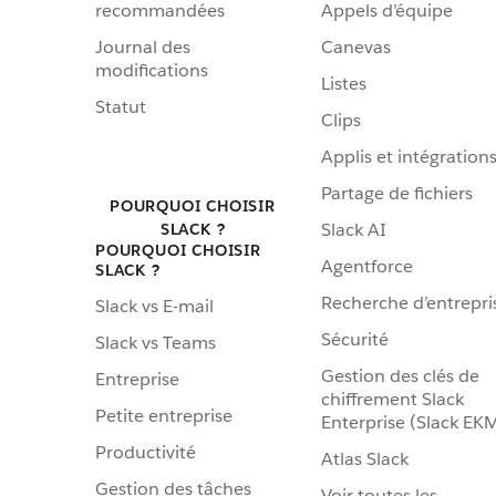
recommandées
Appels d’équipe
Journal des
Canevas
modifications
Listes
Statut
Clips
Applis et intégration
Partage de fichiers
POURQUOI CHOISIR
Slack AI
SLACK ?
POURQUOI CHOISIR
Agentforce
SLACK ?
Recherche d’entrepri
Slack vs E-mail
Sécurité
Slack vs Teams
Gestion des clés de
Entreprise
chiffrement Slack
Petite entreprise
Enterprise (Slack EK
Productivité
Atlas Slack
Gestion des tâches
Voir toutes les