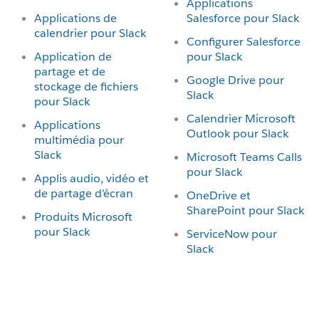
Applications
Applications de
Salesforce pour Slack
calendrier pour Slack
Configurer Salesforce
Application de
pour Slack
partage et de
Google Drive pour
stockage de fichiers
Slack
pour Slack
Calendrier Microsoft
Applications
Outlook pour Slack
multimédia pour
Slack
Microsoft Teams Calls
pour Slack
Applis audio, vidéo et
de partage d’écran
OneDrive et
SharePoint pour Slack
Produits Microsoft
pour Slack
ServiceNow pour
Slack