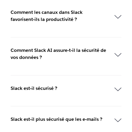
g
l
Comment les canaux dans Slack
e
favorisent-ils la productivité ?
t
Comment Slack AI assure-t-il la sécurité de
vos données ?
Slack est-il sécurisé ?
Slack est-il plus sécurisé que les e-mails ?