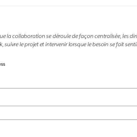
ue la collaboration se déroule de façon centralisée, les di
suivre le projet et intervenir lorsque le besoin se fait sentir
ess