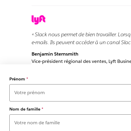
« Slack nous permet de bien travailler. Lorsq
e-mails. Ils peuvent accéder à un canal Slack, 
Benjamin Sternsmith
Vice-président régional des ventes, Lyft Busin
Prénom
*
Nom de famille
*