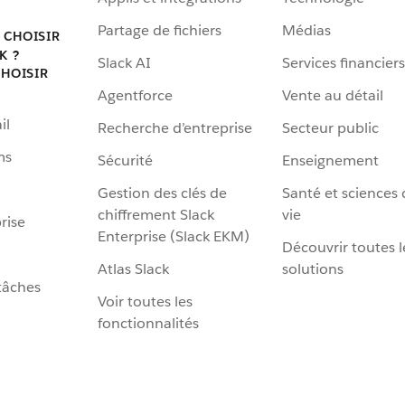
Partage de fichiers
Médias
 CHOISIR
K ?
Slack AI
Services financiers
HOISIR
Agentforce
Vente au détail
il
Recherche d’entreprise
Secteur public
ms
Sécurité
Enseignement
Gestion des clés de
Santé et sciences 
chiffrement Slack
vie
rise
Enterprise (Slack EKM)
Découvrir toutes l
Atlas Slack
solutions
tâches
Voir toutes les
fonctionnalités