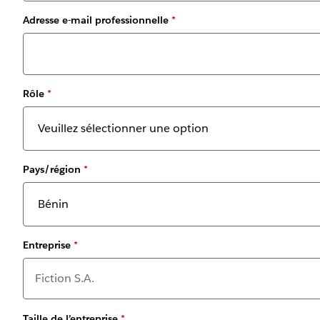
Adresse e-mail professionnelle
*
Rôle
*
Pays/région
*
Entreprise
*
Taille de l’entreprise
*