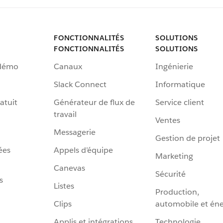
FONCTIONNALITÉS
SOLUTIONS
FONCTIONNALITÉS
SOLUTIONS
 démo
Canaux
Ingénierie
Slack Connect
Informatique
atuit
Générateur de flux de
Service client
travail
Ventes
Messagerie
Gestion de projet
ées
Appels d’équipe
Marketing
Canevas
Sécurité
s
Listes
Production,
Clips
automobile et éne
Applis et intégrations
Technologie