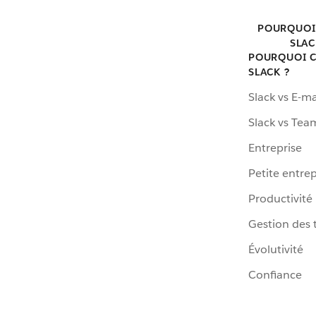
POURQUOI
SLAC
POURQUOI C
SLACK ?
Slack vs E-ma
Slack vs Tea
Entreprise
Petite entrep
Productivité
Gestion des 
Évolutivité
Confiance