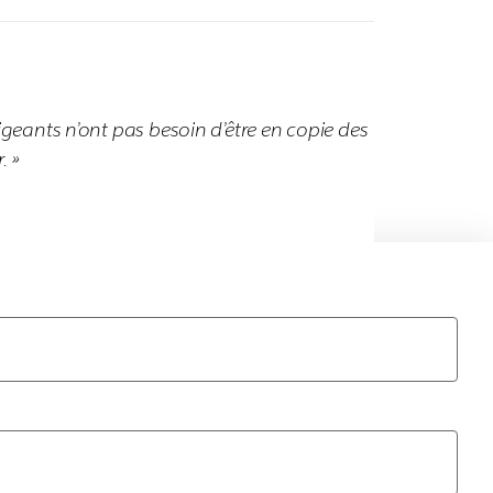
rigeants n’ont pas besoin d’être en copie des
. »