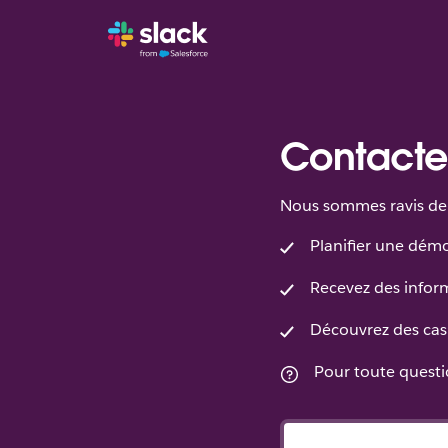
Contacte
Nous sommes ravis de 
Planifier une dém
Recevez des inform
Découvrez des cas 
Pour toute questio