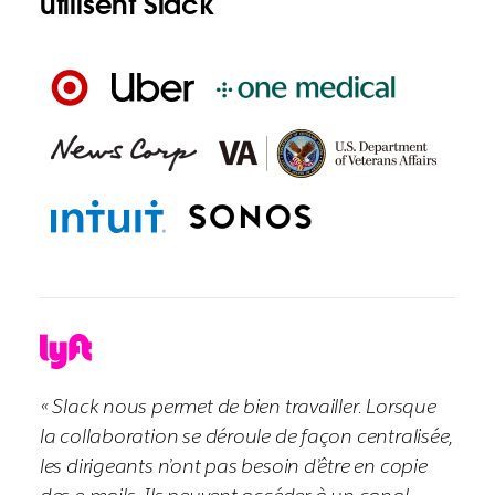
utilisent Slack
« Slack nous permet de bien travailler. Lorsque
la collaboration se déroule de façon centralisée,
les dirigeants n’ont pas besoin d’être en copie