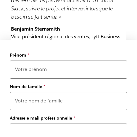
des e-mails. Ils peuvent accéder à un canal
Slack, suivre le projet et intervenir lorsque le
besoin se fait sentir. »
Benjamin Sternsmith
Vice-président régional des ventes, Lyft Business
Prénom
*
Nom de famille
*
Adresse e-mail professionnelle
*