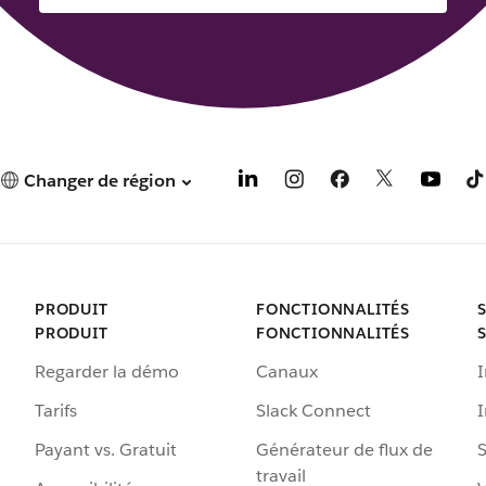
Changer de région
PRODUIT
FONCTIONNALITÉS
PRODUIT
FONCTIONNALITÉS
Regarder la démo
Canaux
I
Tarifs
Slack Connect
Payant vs. Gratuit
Générateur de flux de
S
travail