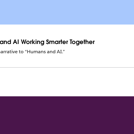
 and AI Working Smarter Together
 narrative to “Humans and AI.”