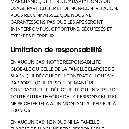
MARCHANDE, DE TITRE, D’ADAPTATION À UN
USAGE PARTICULIER ET DE NON-CONTREFAÇON.
VOUS RECONNAISSEZ QUE NOUS NE
GARANTISSONS PAS QUE LES API SERONT
ININTERROMPUS, OPPORTUNS, SÉCURISÉS ET
EXEMPTS D’ERREUR.
Limitation de responsabilité
EN AUCUN CAS, NOTRE RESPONSABILITÉ
GLOBALE OU CELLE DE LA FAMILLE ÉLARGIE DE
SLACK QUI DÉCOULE DU CONTRAT OU QUI S’Y
RAPPORTE (QUE CE SOIT DE MANIÈRE
CONTRACTUELLE, DÉLICTUELLE OU EN VERTU DE
TOUTE AUTRE THÉORIE DE LA RESPONSABILITÉ)
NE SE CHIFFRERA À UN MONTANT SUPÉRIEUR À
100 $ US.
EN AUCUN CAS, NI NOUS NI LA FAMILLE
ÉLARGIE DE SLACK NE SERA RESPONSABLE