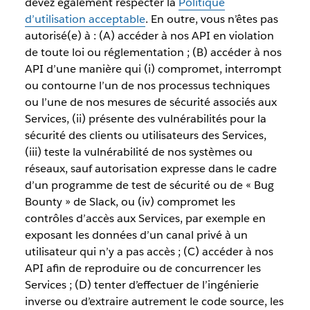
devez également respecter la
Politique
d’utilisation acceptable
. En outre, vous n’êtes pas
autorisé(e) à : (A) accéder à nos API en violation
de toute loi ou réglementation ; (B) accéder à nos
API d’une manière qui (i) compromet, interrompt
ou contourne l’un de nos processus techniques
ou l’une de nos mesures de sécurité associés aux
Services, (ii) présente des vulnérabilités pour la
sécurité des clients ou utilisateurs des Services,
(iii) teste la vulnérabilité de nos systèmes ou
réseaux, sauf autorisation expresse dans le cadre
d’un programme de test de sécurité ou de « Bug
Bounty » de Slack, ou (iv) compromet les
contrôles d’accès aux Services, par exemple en
exposant les données d’un canal privé à un
utilisateur qui n’y a pas accès ; (C) accéder à nos
API afin de reproduire ou de concurrencer les
Services ; (D) tenter d’effectuer de l’ingénierie
inverse ou d’extraire autrement le code source, les