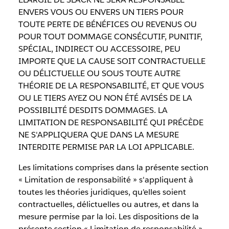
ENVERS VOUS OU ENVERS UN TIERS POUR
TOUTE PERTE DE BÉNÉFICES OU REVENUS OU
POUR TOUT DOMMAGE CONSÉCUTIF, PUNITIF,
SPÉCIAL, INDIRECT OU ACCESSOIRE, PEU
IMPORTE QUE LA CAUSE SOIT CONTRACTUELLE
OU DÉLICTUELLE OU SOUS TOUTE AUTRE
THÉORIE DE LA RESPONSABILITÉ, ET QUE VOUS
OU LE TIERS AYEZ OU NON ÉTÉ AVISÉS DE LA
POSSIBILITÉ DESDITS DOMMAGES. LA
LIMITATION DE RESPONSABILITÉ QUI PRÉCÈDE
NE S'APPLIQUERA QUE DANS LA MESURE
INTERDITE PERMISE PAR LA LOI APPLICABLE.
Les limitations comprises dans la présente section
« Limitation de responsabilité » s'appliquent à
toutes les théories juridiques, qu'elles soient
contractuelles, délictuelles ou autres, et dans la
mesure permise par la loi. Les dispositions de la
présente section « Limitation de responsabilité »