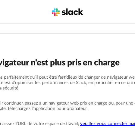
igateur n'est plus pris en charge
 parfaitement qu’il peut être fastidieux de changer de navigateur we
ité est d’optimiser les performances de Slack, en particulier en ce qui
la sécurité.
r continuer, passez à un navigateur web pris en charge ou, pour une
le, téléchargez l’application pour ordinateur.
naissez l’URL de votre espace de travail,
veuillez vous connecter ma