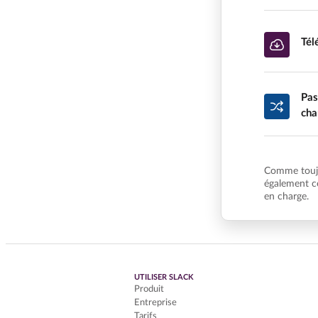
Tél
Pas
cha
Comme toujo
également c
en charge.
UTILISER SLACK
Produit
Entreprise
Tarifs