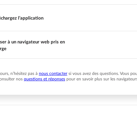
échargez l’application
ser à un navigateur web pris en
rge
urs, n’hésitez pas à
nous contacter
si vous avez des questions. Vous po
onsulter nos
questions et réponses
pour en savoir plus sur les navigateur