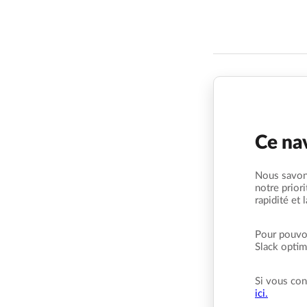
Ce nav
Nous savons
notre prior
rapidité et 
Pour pouvoi
Slack optima
Si vous con
ici.