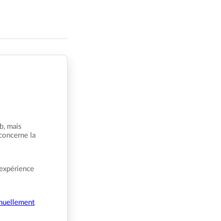
b, mais
 concerne la
 expérience
nuellement