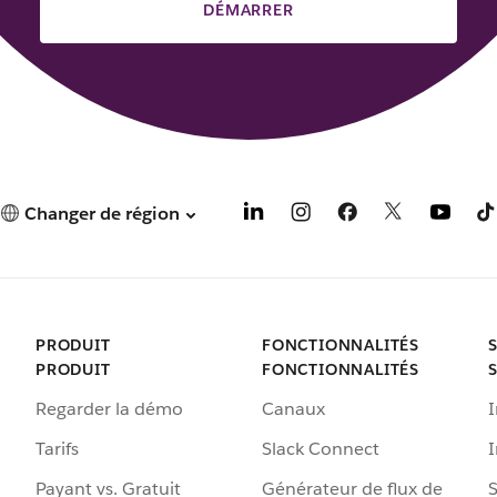
DÉMARRER
Changer de région
PRODUIT
FONCTIONNALITÉS
PRODUIT
FONCTIONNALITÉS
Regarder la démo
Canaux
I
Tarifs
Slack Connect
Payant vs. Gratuit
Générateur de flux de
S