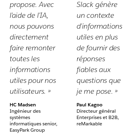
propose. Avec
Slack génère
l’aide de l’IA,
un contexte
nous pouvons
d’informations
directement
utiles en plus
faire remonter
de fournir des
toutes les
réponses
informations
fiables aux
utiles pour nos
questions que
utilisateurs. »
je me pose. »
HC Madsen
Paul Kagoo
Ingénieur des
Directeur général
systèmes
Enterprises et B2B,
informatiques senior,
reMarkable
EasyPark Group