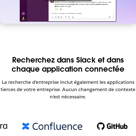
d
é
o
Recherchez dans Slack et dans
chaque application connectée
La recherche d’entreprise inclut également les applications
tierces de votre entreprise. Aucun changement de contexte
n’est nécessaire.