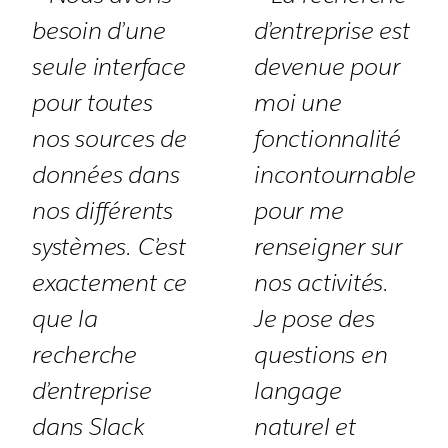
besoin d’une
d’entreprise est
seule interface
devenue pour
pour toutes
moi une
nos sources de
fonctionnalité
données dans
incontournable
nos différents
pour me
systèmes. C’est
renseigner sur
exactement ce
nos activités.
que la
Je pose des
recherche
questions en
d’entreprise
langage
dans Slack
naturel et