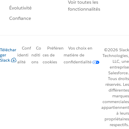
Voir toutes les
Évolutivité
fonctionnalités
Confiance
Conf
Co
Préféren
Vos choix en
Téléchar
©2026 Slack
ger
identi
nditi
ces de
matière de
Technologies,
Slack
LLC, une
alité
ons
cookies
confidentialité
entreprise
Salesforce.
Tous droits
réservés. Les
différentes
marques
commerciales
appartiennent
à leurs
propriétaires
respectifs.