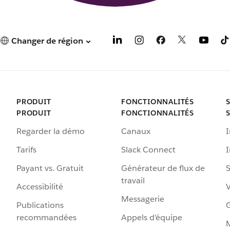
Changer de région
PRODUIT
FONCTIONNALITÉS
PRODUIT
FONCTIONNALITÉS
Regarder la démo
Canaux
I
Tarifs
Slack Connect
Payant vs. Gratuit
Générateur de flux de
S
travail
Accessibilité
Messagerie
Publications
G
recommandées
Appels d’équipe