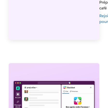
Prép
café 
Rejo
pour