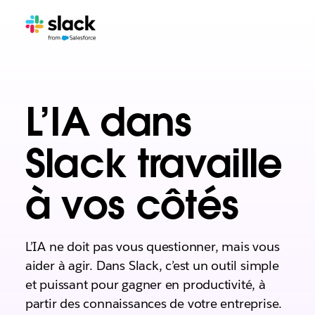
L’IA dans
Slack travaille
à vos côtés
L’IA ne doit pas vous questionner, mais vous
aider à agir. Dans Slack, c’est un outil simple
et puissant pour gagner en productivité, à
partir des connaissances de votre entreprise.