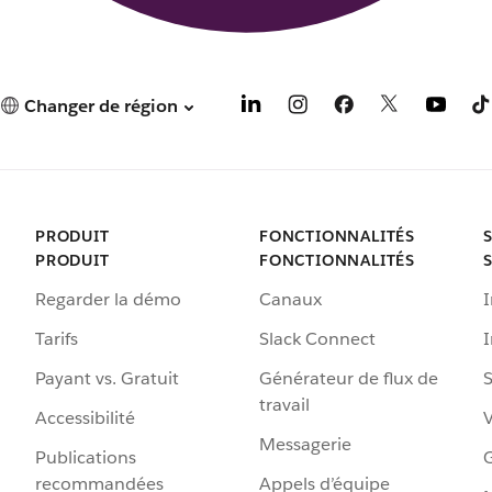
Changer de région
PRODUIT
FONCTIONNALITÉS
PRODUIT
FONCTIONNALITÉS
Regarder la démo
Canaux
I
Tarifs
Slack Connect
Payant vs. Gratuit
Générateur de flux de
S
travail
Accessibilité
Messagerie
Publications
G
recommandées
Appels d’équipe