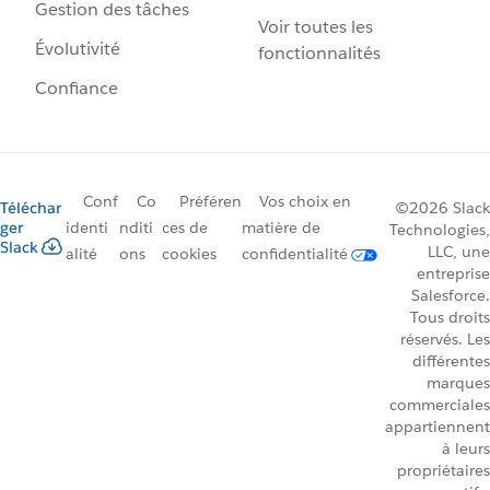
Gestion des tâches
Voir toutes les
Évolutivité
fonctionnalités
Confiance
Conf
Co
Préféren
Vos choix en
Téléchar
©2026 Slack
ger
identi
nditi
ces de
matière de
Technologies,
Slack
LLC, une
alité
ons
cookies
confidentialité
entreprise
Salesforce.
Tous droits
réservés. Les
différentes
marques
commerciales
appartiennent
à leurs
propriétaires