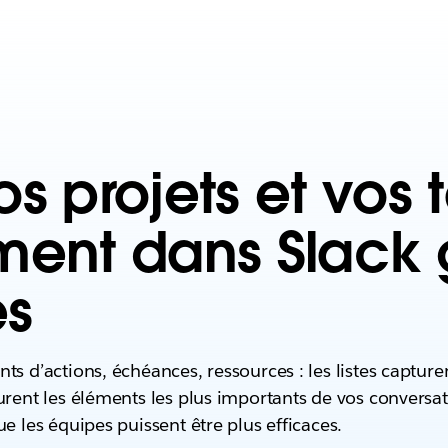
os projets et vos
ment dans Slack
es
ts d’actions, échéances, ressources : les listes capture
urent les éléments les plus importants de vos conversa
ue les équipes puissent être plus efficaces.