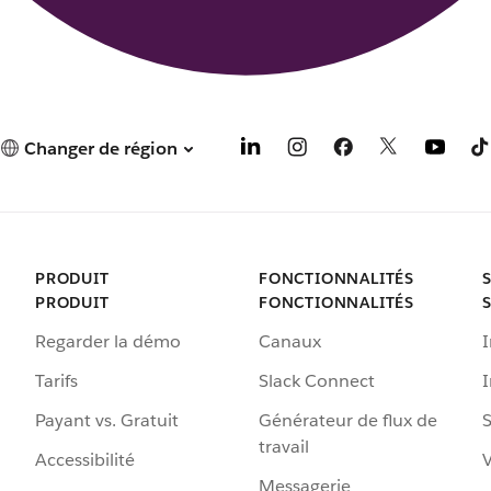
Changer de région
PRODUIT
FONCTIONNALITÉS
PRODUIT
FONCTIONNALITÉS
Regarder la démo
Canaux
I
Tarifs
Slack Connect
Payant vs. Gratuit
Générateur de flux de
S
travail
Accessibilité
Messagerie