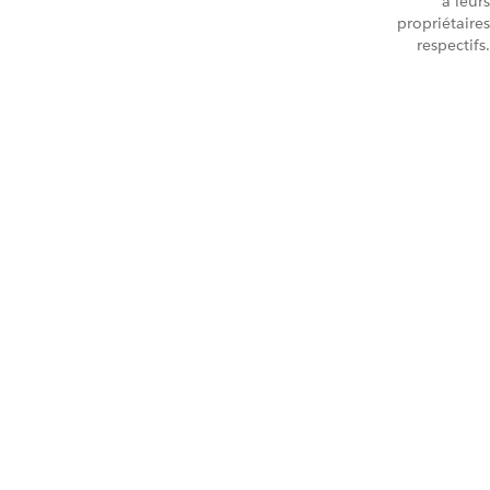
à leurs
propriétaires
respectifs.