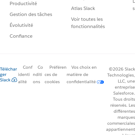
D
Productivité
Atlas Slack
s
Gestion des tâches
Voir toutes les
Évolutivité
fonctionnalités
Confiance
Conf
Co
Préféren
Vos choix en
Téléchar
©2026 Slack
ger
identi
nditi
ces de
matière de
Technologies,
Slack
LLC, une
alité
ons
cookies
confidentialité
entreprise
Salesforce.
Tous droits
réservés. Les
différentes
marques
commerciales
appartiennent