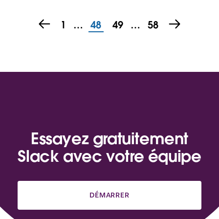
1
…
48
49
…
58
Essayez gratuitement
Slack avec votre équipe
DÉMARRER