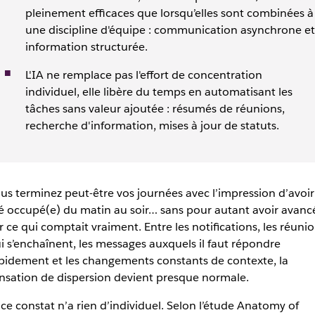
pleinement efficaces que lorsqu’elles sont combinées à
une discipline d'équipe : communication asynchrone et
information structurée.
L'IA ne remplace pas l'effort de concentration
individuel, elle libère du temps en automatisant les
tâches sans valeur ajoutée : résumés de réunions,
recherche d'information, mises à jour de statuts.
us terminez peut-être vos journées avec l’impression d’avoir
é occupé(e) du matin au soir… sans pour autant avoir avanc
r ce qui comptait vraiment. Entre les notifications, les réuni
i s’enchaînent, les messages auxquels il faut répondre
pidement et les changements constants de contexte, la
nsation de dispersion devient presque normale.
 ce constat n’a rien d’individuel. Selon l’étude Anatomy of