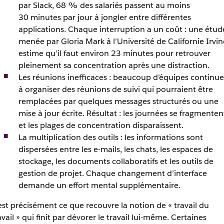
par Slack, 68 % des salariés passent au moins
30 minutes par jour à jongler entre différentes
applications. Chaque interruption a un coût : une étud
menée par Gloria Mark à l’Université de Californie Irvin
estime qu’il faut environ 23 minutes pour retrouver
pleinement sa concentration après une distraction.
Les réunions inefficaces : beaucoup d’équipes continu
à organiser des réunions de suivi qui pourraient être
remplacées par quelques messages structurés ou une
mise à jour écrite. Résultat : les journées se fragmenten
et les plages de concentration disparaissent.
La multiplication des outils : les informations sont
dispersées entre les e-mails, les chats, les espaces de
stockage, les documents collaboratifs et les outils de
gestion de projet. Chaque changement d’interface
demande un effort mental supplémentaire.
est précisément ce que recouvre la notion de « travail du
avail » qui finit par dévorer le travail lui-même. Certaines