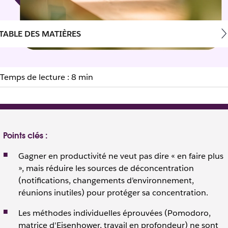
TABLE DES MATIÈRES
Temps de lecture : 8 min
 méthodes et leviers d’é
Points clés :
Gagner en productivité ne veut pas dire « en faire plus
», mais réduire les sources de déconcentration
(notifications, changements d’environnement,
réunions inutiles) pour protéger sa concentration.
Les méthodes individuelles éprouvées (Pomodoro,
matrice d'Eisenhower, travail en profondeur) ne sont