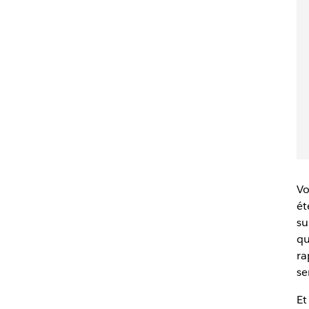
Vo
ét
su
qu
ra
se
Et