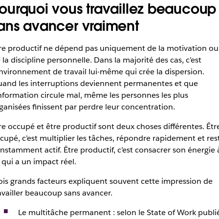
ourquoi vous travaillez beaucoup
ans avancer vraiment
re productif ne dépend pas uniquement de la motivation ou
 la discipline personnelle. Dans la majorité des cas, c’est
environnement de travail lui-même qui crée la dispersion.
and les interruptions deviennent permanentes et que
information circule mal, même les personnes les plus
ganisées finissent par perdre leur concentration.
re occupé et être productif sont deux choses différentes. Êtr
cupé, c’est multiplier les tâches, répondre rapidement et res
nstamment actif. Être productif, c’est consacrer son énergie 
 qui a un impact réel.
ois grands facteurs expliquent souvent cette impression de
availler beaucoup sans avancer.
Le multitâche permanent : selon le State of Work publi