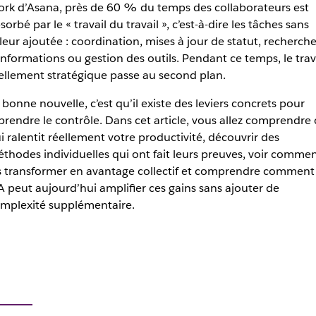
rk d’Asana, près de 60 % du temps des collaborateurs est
sorbé par le « travail du travail », c’est-à-dire les tâches sans
leur ajoutée : coordination, mises à jour de statut, recherch
informations ou gestion des outils. Pendant ce temps, le trav
ellement stratégique passe au second plan.
 bonne nouvelle, c’est qu’il existe des leviers concrets pour
prendre le contrôle. Dans cet article, vous allez comprendre 
i ralentit réellement votre productivité, découvrir des
thodes individuelles qui ont fait leurs preuves, voir comme
s transformer en avantage collectif et comprendre comment
IA peut aujourd’hui amplifier ces gains sans ajouter de
mplexité supplémentaire.