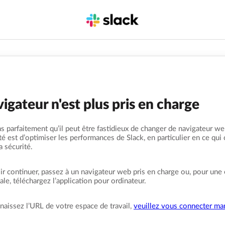
igateur n'est plus pris en charge
 parfaitement qu’il peut être fastidieux de changer de navigateur we
ité est d’optimiser les performances de Slack, en particulier en ce qui
la sécurité.
r continuer, passez à un navigateur web pris en charge ou, pour une
le, téléchargez l’application pour ordinateur.
naissez l’URL de votre espace de travail,
veuillez vous connecter ma