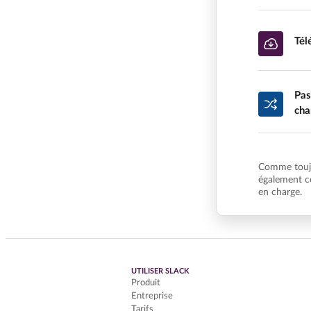
Tél
Pas
cha
Comme toujo
également c
en charge.
UTILISER SLACK
Produit
Entreprise
Tarifs