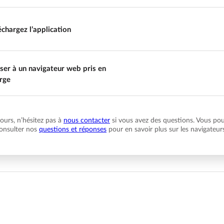
échargez l’application
ser à un navigateur web pris en
rge
urs, n’hésitez pas à
nous contacter
si vous avez des questions. Vous po
onsulter nos
questions et réponses
pour en savoir plus sur les navigateur