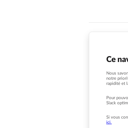
Ce nav
Nous savons
notre prior
rapidité et 
Pour pouvoi
Slack optima
Si vous con
ici.