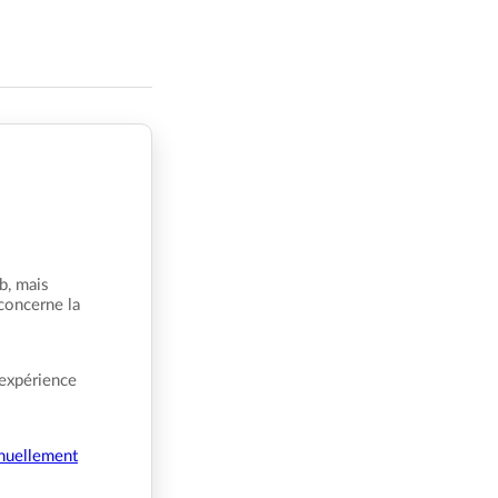
b, mais
 concerne la
 expérience
nuellement