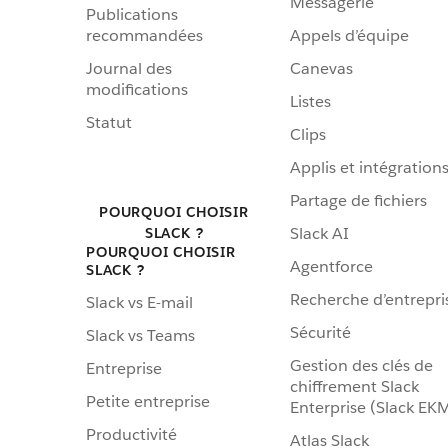
Messagerie
Publications
recommandées
Appels d’équipe
Journal des
Canevas
modifications
Listes
Statut
Clips
Applis et intégration
Partage de fichiers
POURQUOI CHOISIR
Slack AI
SLACK ?
POURQUOI CHOISIR
Agentforce
SLACK ?
Recherche d’entrepri
Slack vs E-mail
Sécurité
Slack vs Teams
Gestion des clés de
Entreprise
chiffrement Slack
Petite entreprise
Enterprise (Slack EK
Productivité
Atlas Slack