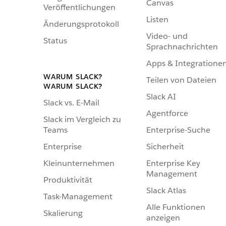
Canvas
Veröffentlichungen
Listen
Änderungsprotokoll
Video- und
Status
Sprachnachrichten
Apps & Integratione
WARUM SLACK?
Teilen von Dateien
WARUM SLACK?
Slack AI
Slack vs. E-Mail
Agentforce
Slack im Vergleich zu
Enterprise-Suche
Teams
Sicherheit
Enterprise
Enterprise Key
Kleinunternehmen
Management
Produktivität
Slack Atlas
Task-Management
Alle Funktionen
Skalierung
anzeigen