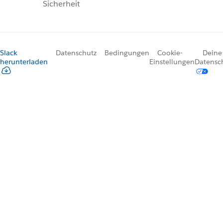
Sicherheit
Slack
Datenschutz
Bedingungen
Cookie-
Deine
herunterladen
Einstellungen
Datensc