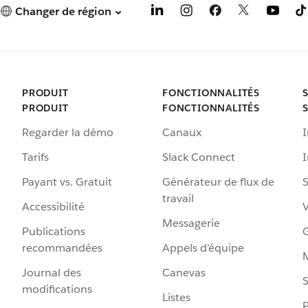
Changer de région
PRODUIT
FONCTIONNALITÉS
PRODUIT
FONCTIONNALITÉS
Regarder la démo
Canaux
I
Tarifs
Slack Connect
Payant vs. Gratuit
Générateur de flux de
S
travail
Accessibilité
Messagerie
Publications
G
recommandées
Appels d’équipe
Journal des
Canevas
S
modifications
Listes
P