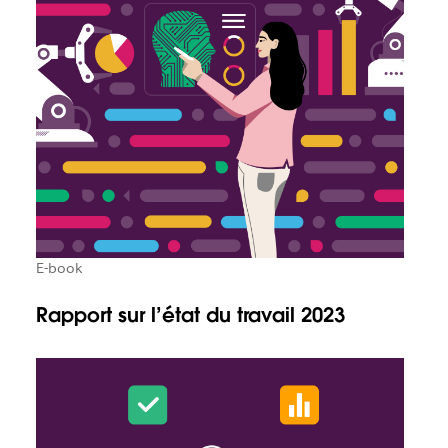
E-book
Rapport sur l’état du travail 2023