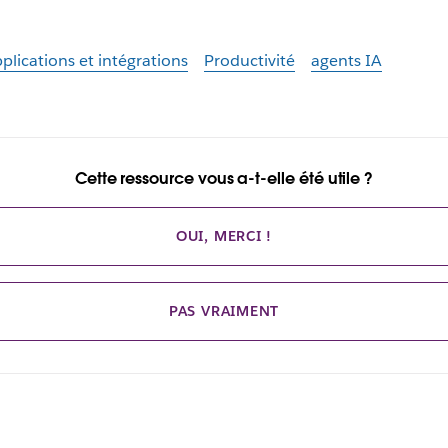
plications et intégrations
Productivité
agents IA
Cette ressource vous a-t-elle été utile ?
OUI, MERCI !
PAS VRAIMENT