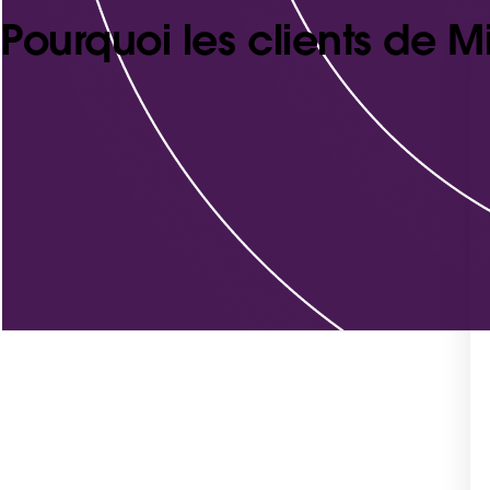
Pourquoi les clients de M