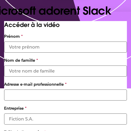
icrosoft adorent Slack
Accéder à la vidéo
Prénom
*
Nom de famille
*
Adresse e-mail professionnelle
*
Entreprise
*