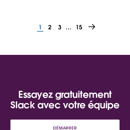
1
2
3
…
15
Essayez gratuitement
Slack avec votre équipe
DÉMARRER