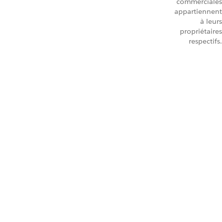
commerciales
appartiennent
à leurs
propriétaires
respectifs.