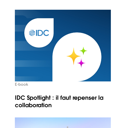
E-book
IDC Spotlight : il faut repenser la
collaboration