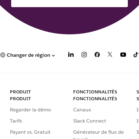
Changer de région
PRODUIT
FONCTIONNALITÉS
PRODUIT
FONCTIONNALITÉS
Regarder la démo
Canaux
I
Tarifs
Slack Connect
Payant vs. Gratuit
Générateur de flux de
S