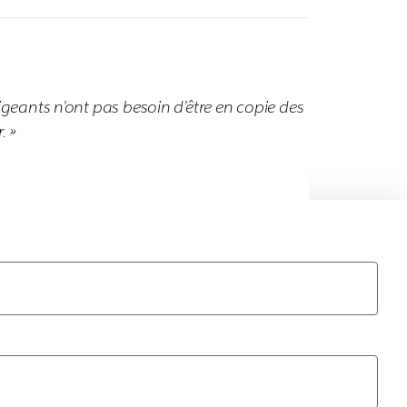
rigeants n’ont pas besoin d’être en copie des
. »