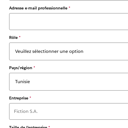
Adresse e-mail professionnelle
*
Rôle
*
Pays/région
*
Entreprise
*
Taille de l’entreprise
*