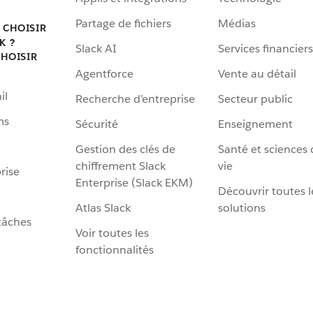
Partage de fichiers
Médias
 CHOISIR
K ?
Slack AI
Services financiers
HOISIR
Agentforce
Vente au détail
il
Recherche d’entreprise
Secteur public
ms
Sécurité
Enseignement
Gestion des clés de
Santé et sciences 
chiffrement Slack
vie
rise
Enterprise (Slack EKM)
Découvrir toutes l
Atlas Slack
solutions
tâches
Voir toutes les
fonctionnalités