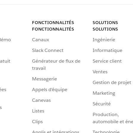
FONCTIONNALITÉS
SOLUTIONS
FONCTIONNALITÉS
SOLUTIONS
 démo
Canaux
Ingénierie
Slack Connect
Informatique
atuit
Générateur de flux de
Service client
travail
Ventes
Messagerie
Gestion de projet
ées
Appels d’équipe
Marketing
Canevas
Sécurité
s
Listes
Production,
Clips
automobile et éne
Applis et intégrations
Technologie