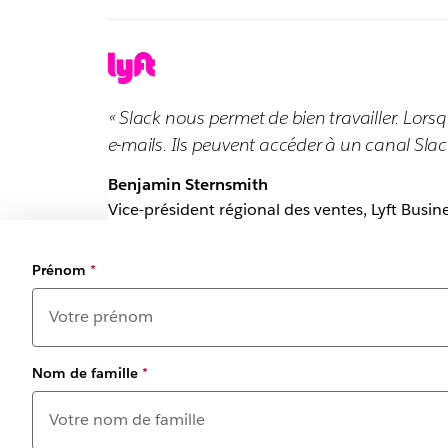
« Slack nous permet de bien travailler. Lorsq
e-mails. Ils peuvent accéder à un canal Slack, 
Benjamin Sternsmith
Vice-président régional des ventes, Lyft Busin
Prénom
*
Nom de famille
*