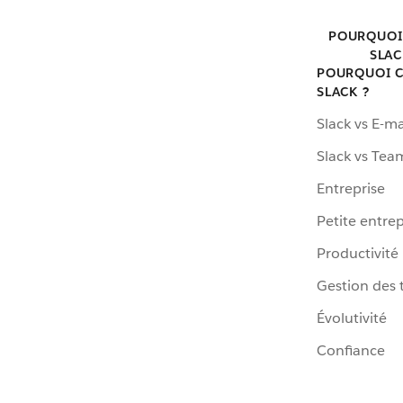
POURQUOI
SLAC
POURQUOI C
SLACK ?
Slack vs E-ma
Slack vs Tea
Entreprise
Petite entrep
Productivité
Gestion des 
Évolutivité
Confiance