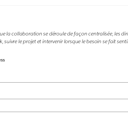
ue la collaboration se déroule de façon centralisée, les di
suivre le projet et intervenir lorsque le besoin se fait sentir
ess