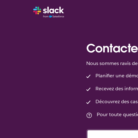
Contacte
Nous sommes ravis de 
Planifier une dém
Recevez des inform
Découvrez des cas 
Pour toute questio