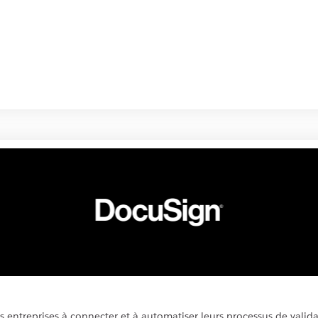
s entreprises à connecter et à automatiser leurs processus de valida