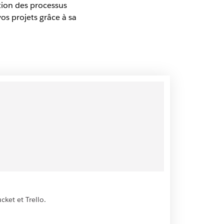
ation des processus
vos projets grâce à sa
cket et Trello.