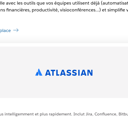
le avec les outils que vos équipes utilisent déjà (automatis
s financières, productivité, visioconférences…) et simplifie 
place
lus intelligemment et plus rapidement. Inclut Jira, Confluence, Bitbu