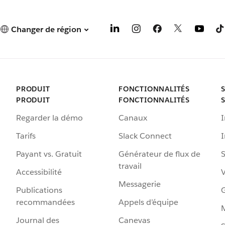
Changer de région
PRODUIT
FONCTIONNALITÉS
PRODUIT
FONCTIONNALITÉS
Regarder la démo
Canaux
I
Tarifs
Slack Connect
Payant vs. Gratuit
Générateur de flux de
S
travail
Accessibilité
Messagerie
Publications
G
recommandées
Appels d’équipe
Journal des
Canevas