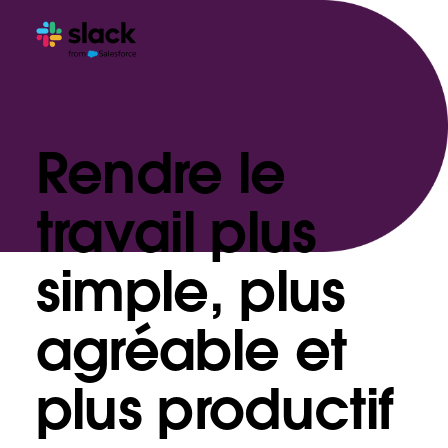
Rendre le
travail plus
simple, plus
agréable et
plus productif