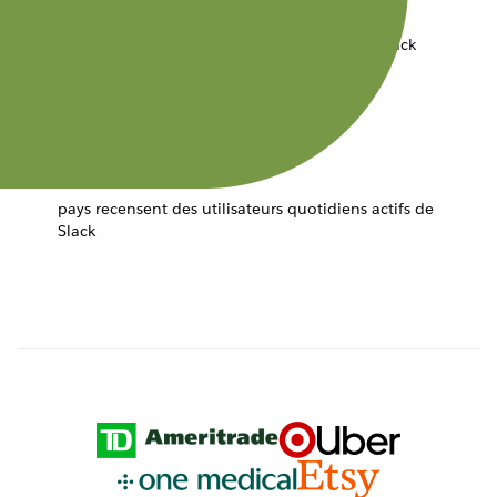
sociétés du palmarès Fortune 100 utilisent Slack
+ de 150
pays recensent des utilisateurs quotidiens actifs de
Slack