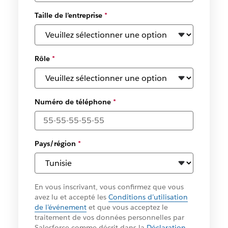
Taille de l’entreprise
*
Rôle
*
Numéro de téléphone
*
Pays/région
*
En vous inscrivant, vous confirmez que vous
avez lu et accepté les
Conditions d’utilisation
de l’événement
et que vous acceptez le
traitement de vos données personnelles par
Salesforce comme décrit dans la
Déclaration