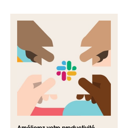
Améliorez votre productivité