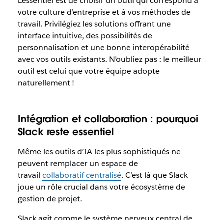
L’essentiel est de choisir un outil qui correspond à
votre culture d’entreprise et à vos méthodes de
travail. Privilégiez les solutions offrant une
interface intuitive, des possibilités de
personnalisation et une bonne interopérabilité
avec vos outils existants. N’oubliez pas : le meilleur
outil est celui que votre équipe adopte
naturellement !
Intégration et collaboration : pourquoi
Slack reste essentiel
Même les outils d’IA les plus sophistiqués ne
peuvent remplacer un espace de
travail
collaboratif centralisé
. C’est là que Slack
joue un rôle crucial dans votre écosystème de
gestion de projet.
Slack agit comme le système nerveux central de