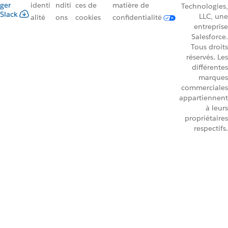
ger
identi
nditi
ces de
matière de
Technologies,
Slack
LLC, une
alité
ons
cookies
confidentialité
entreprise
Salesforce.
Tous droits
réservés. Les
différentes
marques
commerciales
appartiennent
à leurs
propriétaires
respectifs.