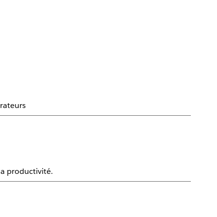
orateurs
la productivité.