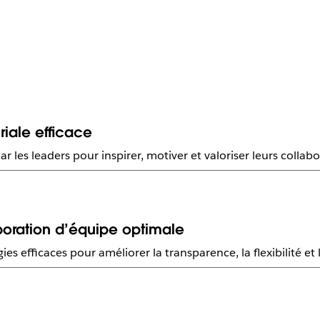
ale efficace
 les leaders pour inspirer, motiver et valoriser leurs collab
boration d’équipe optimale
ies efficaces pour améliorer la transparence, la flexibilité et 