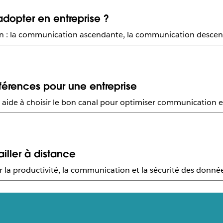
dopter en entreprise ?
ion : la communication ascendante, la communication descen
férences pour une entreprise
aide à choisir le bon canal pour optimiser communication et 
ailler à distance
rer la productivité, la communication et la sécurité des donné