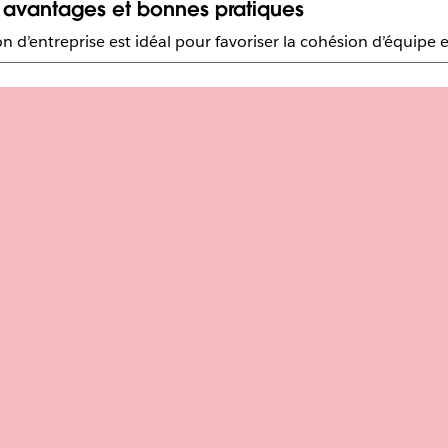
, avantages et bonnes pratiques
d’entreprise est idéal pour favoriser la cohésion d’équipe et