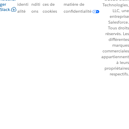
ger
identi
nditi
ces de
matière de
Technologies,
Slack
LLC, une
alité
ons
cookies
confidentialité
entreprise
Salesforce.
Tous droits
réservés. Les
différentes
marques
commerciales
appartiennent
à leurs
propriétaires
respectifs.