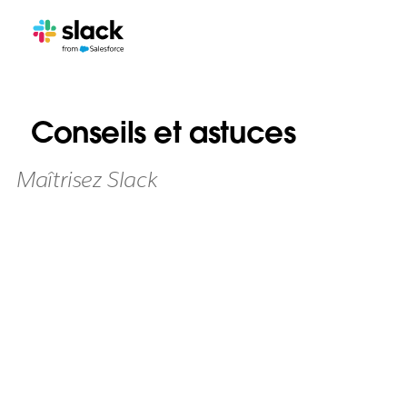
Conseils et astuces
Maîtrisez Slack