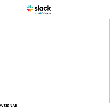
WEBINAR