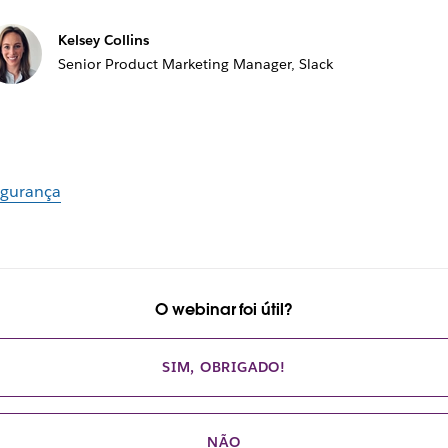
Kelsey Collins
Senior Product Marketing Manager, Slack
gurança
O webinar foi útil?
SIM, OBRIGADO!
NÃO