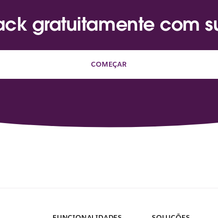
lack gratuitamente com 
COMEÇAR
FUNCIONALIDADES
SOLUÇÕES