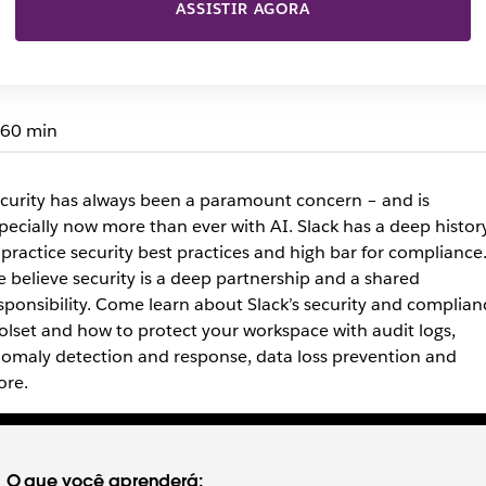
ASSISTIR AGORA
60 min
curity has always been a paramount concern – and is
pecially now more than ever with AI. Slack has a deep histor
 practice security best practices and high bar for compliance
 believe security is a deep partnership and a shared
sponsibility. Come learn about Slack’s security and complian
olset and how to protect your workspace with audit logs,
omaly detection and response, data loss prevention and
re.
O que você aprenderá: