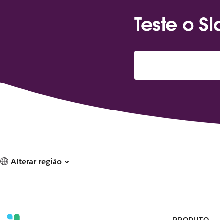
Teste o S
Alterar região
PRODUTO