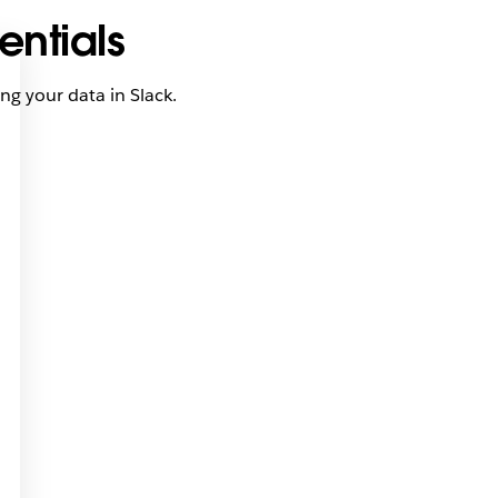
entials
ing your data in Slack.