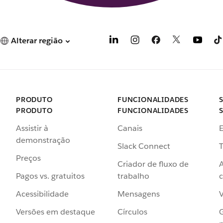
Alterar região
PRODUTO
FUNCIONALIDADES
PRODUTO
FUNCIONALIDADES
Assistir à
Canais
demonstração
Slack Connect
T
Preços
Criador de fluxo de
Pagos vs. gratuitos
trabalho
c
Acessibilidade
Mensagens
Versões em destaque
Círculos