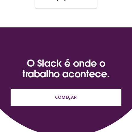
O Slack é onde o
trabalho acontece.
COMEÇAR