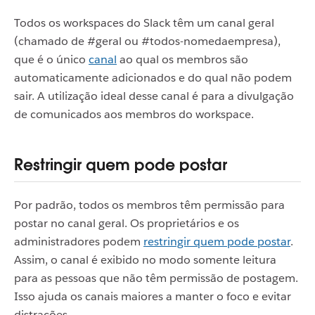
Todos os workspaces do Slack têm um canal geral
(chamado de #geral ou #todos-nomedaempresa),
que é o único
canal
ao qual os membros são
automaticamente adicionados e do qual não podem
sair. A utilização ideal desse canal é para a divulgação
de comunicados aos membros do workspace.
Restringir quem pode postar
Por padrão, todos os membros têm permissão para
postar no canal geral. Os proprietários e os
administradores podem
restringir quem pode postar
.
Assim, o canal é exibido no modo somente leitura
para as pessoas que não têm permissão de postagem.
Isso ajuda os canais maiores a manter o foco e evitar
distrações.