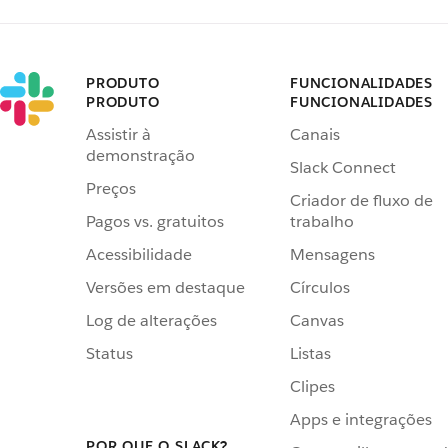
PRODUTO
FUNCIONALIDADES
PRODUTO
FUNCIONALIDADES
Assistir à
Canais
demonstração
Slack Connect
Preços
Criador de fluxo de
Pagos vs. gratuitos
trabalho
Acessibilidade
Mensagens
Versões em destaque
Círculos
Log de alterações
Canvas
Status
Listas
Clipes
Apps e integrações
POR QUE O SLACK?