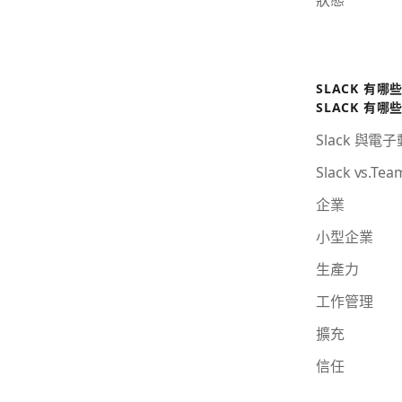
SLACK 有哪
SLACK 有哪
Slack 與電
Slack vs.Tea
企業
小型企業
生產力
工作管理
擴充
信任