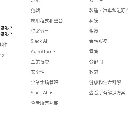
剪輯
製造、汽車和能源
應用程式和整合
科技
些優勢？
檔案分享
媒體
些優勢？
Slack AI
金融服務
子郵件
Agentforce
零售
ms
企業搜尋
公部門
安全性
教育
企業金鑰管理
健康和生命科學
Slack Atlas
查看所有解決方案
查看所有功能