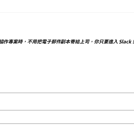
中的協作專案時，不用把電子郵件副本寄給上司。你只要進入 Slac