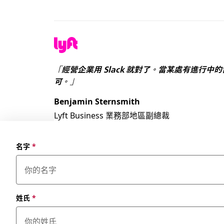
「經營企業用 Slack 就對了。當某處有進行
可。」
Benjamin Sternsmith
Lyft Business 業務部地區副總裁
名字
*
姓氏
*