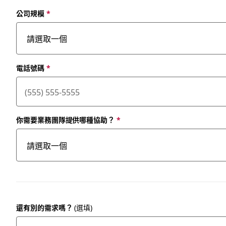
公司規模
*
電話號碼
*
你需要業務團隊提供哪種協助？
*
還有別的需求嗎？
(選填)