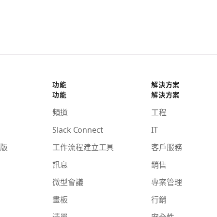
功能
解決方案
功能
解決方案
頻道
工程
Slack Connect
IT
版
工作流程建立工具
客戶服務
訊息
銷售
微型會議
專案管理
畫板
行銷
清單
安全性