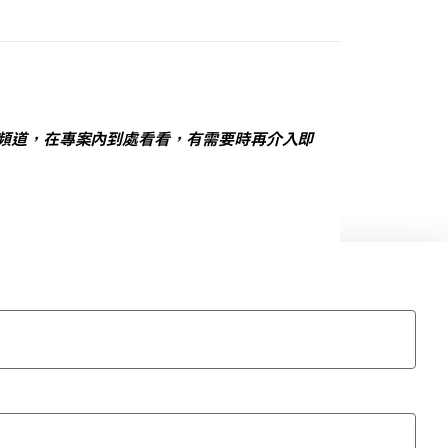
k 頻道，在專案內到處看看，有需要時再介入即