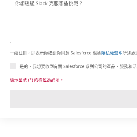
一經註冊，即表示你確認你同意 Salesforce 根據
隱私權聲明
所述處
是的，我想要收到有關 Salesforce 系列公司的產品、服
標示星號 (*) 的欄位為必填。