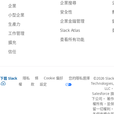
企業搜尋
企業
安全性
小型企業
企業金鑰管理
生產力
Slack Atlas
工作管理
查看所有功能
擴充
信任
隱私
條
Cookie 偏好
您的隱私選擇
下載 Slack
©2026 Slack
Technologies,
權
款
設定
LLC，
Salesforce 旗
下公司。 著作
權所有，並保
留一切權利。
各個商標由其