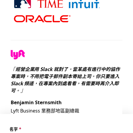
「經營企業用 Slack 就對了。當某處有進行中的協作
專案時，不用把電子郵件副本寄給上司。你只要進入
Slack 頻道，在專案內到處看看，有需要時再介入即
可。」
Benjamin Sternsmith
Lyft Business 業務部地區副總裁
名字
*