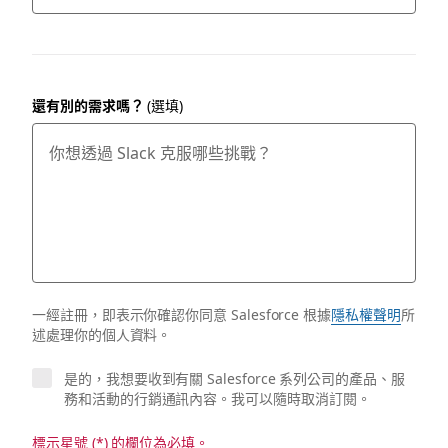
還有別的需求嗎？
(選填)
一經註冊，即表示你確認你同意 Salesforce 根據
隱私權聲明
所
述處理你的個人資料。
是的，我想要收到有關 Salesforce 系列公司的產品、服
務和活動的行銷通訊內容。我可以隨時取消訂閱。
標示星號 (*) 的欄位為必填。