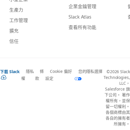
企業金鑰管理
生產力
Slack Atlas
工作管理
查看所有功能
擴充
信任
隱私
條
Cookie 偏好
您的隱私選擇
下載 Slack
©2026 Slack
Technologies,
權
款
設定
LLC，
Salesforce 旗
下公司。 著作
權所有，並保
留一切權利。
各個商標由其
各自的擁有者
所擁有。