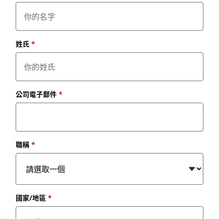
姓氏
*
公司電子郵件
*
職稱
*
國家/地區
*