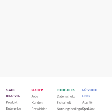
SLACK
SLACK
RECHTLICHES
NÜTZLICHE
BENUTZEN
Jobs
Datenschutz
LINKS
Produkt
App für
Kunden
Sicherheit
Enterprise
Desktop
Entwickler
Nutzungsbedingungen