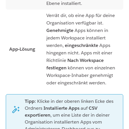
Ebene installiert.
Verrät dir, ob eine App für deine
Organisation verfügbar ist.
Genehmigte
Apps können in
jedem Workspace installiert
werden,
eingeschränkte
Apps
App-Lösung
hingegen nicht. Apps mit einer
Richtlinie
Nach Workspace
festlegen
können von einzelnen
Workspace-Inhaber genehmigt
oder eingeschränkt werden.
Tipp:
Klicke in der oberen linken Ecke des
Ordners
Installierte Apps
auf
CSV
exportieren
, um eine Liste der in deiner
Organisation installierten Apps vom
Administratoren-Dashboard aus zu