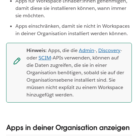
Apps für Workspace-Inhaber:innen genehmigen,
damit diese sie installieren können, wann immer
sie möchten.
Apps einschränken, damit sie nicht in Workspaces
in deiner Organisation installiert werden können.
Hinweis:
Apps, die die
Admin
-,
Discovery
-
oder
SCIM
-APIs verwenden, können auf
die Daten zugreifen, die sie in einer
Organisation benötigen, sobald sie auf der
Organisationsebene installiert sind. Sie
müssen nicht explizit zu einem Workspace
hinzugefügt werden.
Apps in deiner Organisation anzeigen