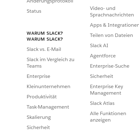
Änderungsprotokoll
Video- und
Status
Sprachnachrichten
Apps & Integratione
WARUM SLACK?
Teilen von Dateien
WARUM SLACK?
Slack AI
Slack vs. E-Mail
Agentforce
Slack im Vergleich zu
Enterprise-Suche
Teams
Sicherheit
Enterprise
Enterprise Key
Kleinunternehmen
Management
Produktivität
Slack Atlas
Task-Management
Alle Funktionen
Skalierung
anzeigen
Sicherheit