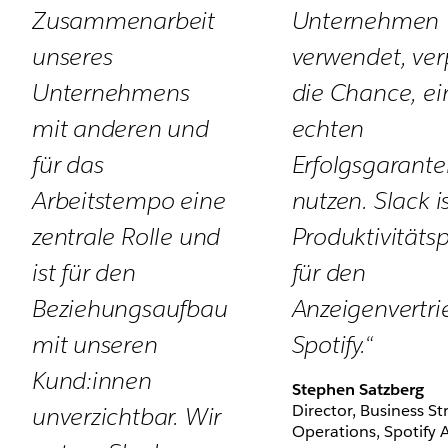
Zusammenarbeit
Unternehmen
unseres
verwendet, ver
Unternehmens
die Chance, e
mit anderen und
echten
für das
Erfolgsgarante
Arbeitstempo eine
nutzen. Slack i
zentrale Rolle und
Produktivitäts
ist für den
für den
Beziehungsaufbau
Anzeigenvertri
mit unseren
Spotify.“
Kund:innen
Stephen Satzberg
Director, Business S
unverzichtbar. Wir
Operations, Spotify 