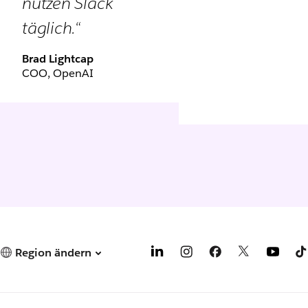
nutzen Slack
täglich.“
Brad Lightcap
COO, OpenAI
Region ändern