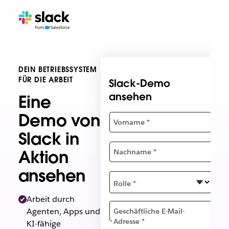
DEIN BETRIEBSSYSTEM
FÜR DIE ARBEIT
Slack-Demo
ansehen
Eine
Demo von
Vorname
*
Slack in
Aktion
Nachname
*
ansehen
Rolle
*
Arbeit durch
Agenten, Apps und
Geschäftliche E-Mail-
Adresse
*
KI-fähige