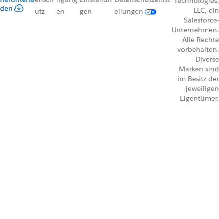
Technologies,
den
LLC, ein
utz
en
gen
ellungen
Salesforce-
Unternehmen.
Alle Rechte
vorbehalten.
Diverse
Marken sind
im Besitz der
jeweiligen
Eigentümer.