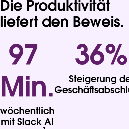
Die Produktivität
liefert den Beweis.
97
36
%
Min.
Steigerung d
Geschäftsabschl
wöchentlich
mit Slack AI