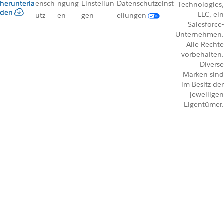
herunterla
ensch
ngung
Einstellun
Datenschutzeinst
Technologies,
den
LLC, ein
utz
en
gen
ellungen
Salesforce-
Unternehmen.
Alle Rechte
vorbehalten.
Diverse
Marken sind
im Besitz der
jeweiligen
Eigentümer.