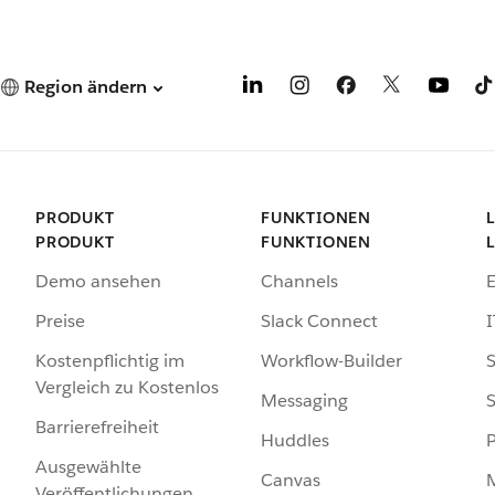
Region ändern
PRODUKT
FUNKTIONEN
PRODUKT
FUNKTIONEN
Demo ansehen
Channels
Preise
Slack Connect
I
Kostenpflichtig im
Workflow-Builder
S
Vergleich zu Kostenlos
Messaging
S
Barrierefreiheit
Huddles
Ausgewählte
Canvas
Veröffentlichungen