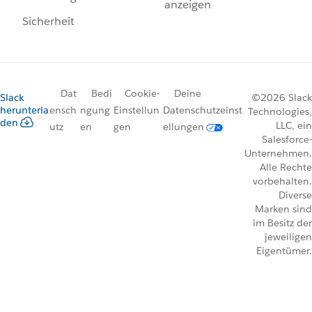
anzeigen
Sicherheit
Dat
Bedi
Cookie-
Deine
Slack
©2026 Slack
herunterla
ensch
ngung
Einstellun
Datenschutzeinst
Technologies,
den
LLC, ein
utz
en
gen
ellungen
Salesforce-
Unternehmen.
Alle Rechte
vorbehalten.
Diverse
Marken sind
im Besitz der
jeweiligen
Eigentümer.