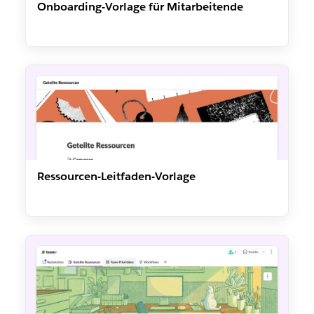
Onboarding-Vorlage für Mitarbeitende
Ressourcen-Leitfaden-Vorlage