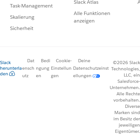
Slack Atlas
Task-Management
Alle Funktionen
Skalierung
anzeigen
Sicherheit
Dat
Bedi
Cookie-
Deine
Slack
©2026 Slack
herunterla
ensch
ngung
Einstellun
Datenschutzeinst
Technologies,
den
LLC, ein
utz
en
gen
ellungen
Salesforce-
Unternehmen.
Alle Rechte
vorbehalten.
Diverse
Marken sind
im Besitz der
jeweiligen
Eigentümer.