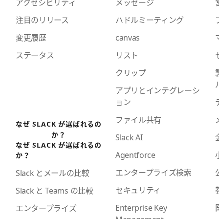
アクセシビリティ
メッセージ
注目のリリース
ハドルミーティング
変更履歴
canvas
ステータス
リスト
クリップ
アプリとインテグレーシ
ョン
ファイル共有
なぜ SLACK が選ばれるの
か？
Slack AI
なぜ SLACK が選ばれるの
Agentforce
か？
エンタープライズ検索
Slack とメールの比較
セキュリティ
Slack と Teams の比較
Enterprise Key
エンタープライズ