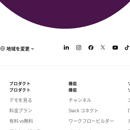
地域を変更
プロダクト
機能
プロダクト
機能
デモを見る
チャンネル
料金プラン
Slack コネクト
I
有料 vs無料
ワークフロービルダー