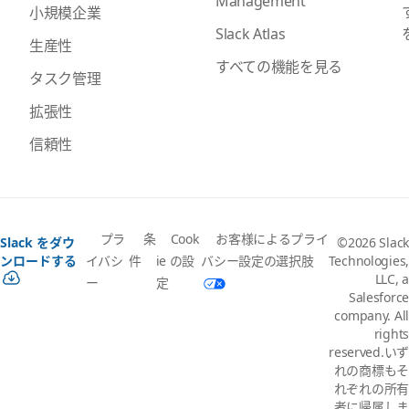
Management
小規模企業
Slack Atlas
生産性
すべての機能を見る
タスク管理
拡張性
信頼性
プラ
条
Cook
お客様によるプライ
Slack をダウ
©2026 Slack
イバシ
件
ie の設
バシー設定の選択肢
ンロードする
Technologies,
LLC, a
ー
定
Salesforce
company. All
rights
reserved.いず
れの商標もそ
れぞれの所有
者に帰属しま