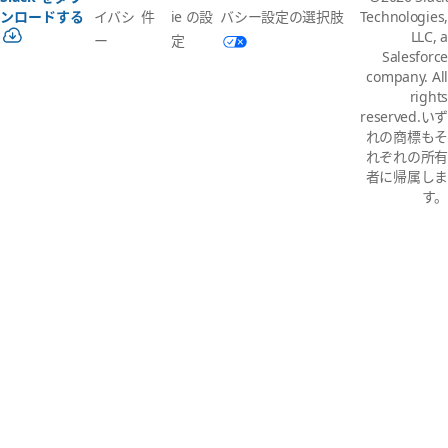
イバシ
件
ie の設
バシー設定の選択肢
ンロードする
Technologies,
LLC, a
ー
定
Salesforce
company. All
rights
reserved.いず
れの商標もそ
れぞれの所有
者に帰属しま
す。