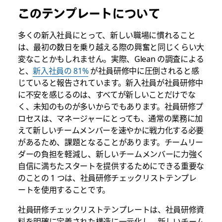
このテンプレートについて
多くの新入社員にとって、新しい職場に慣れること
は、最初の数日を乗り越える際の興奮と同じくらい大
変なことかもしれません。実際、Glean の調査による
と、
新入社員の 81%
が社員研修中に圧倒されると感
じていると報告されています。新入社員が社員研修中
に不安を感じるのは、すべてが新しいことだけでな
く、未知のものが多いからでもあります。社員研修プ
ロセスは、マネージャーにとっても、通常の業務に加
えて新しいチームメンバーを速やかに戦力化する必要
があるため、課題となることがあります。チームリー
ダーの負担を軽減し、新しいチームメンバーに力強く
自信に満ちたスタートを提供するためにできる重要な
のことの 1 つは、社員研修チェックリストテンプレ
ートを使用することです。
社員研修チェックリストテンプレートは、社員研修資
料を明確に定義された構造に一元化し、新しいチーム