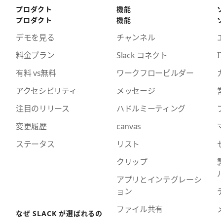
プロダクト
機能
プロダクト
機能
デモを見る
チャンネル
料金プラン
Slack コネクト
I
有料 vs無料
ワークフロービルダー
アクセシビリティ
メッセージ
注目のリリース
ハドルミーティング
変更履歴
canvas
ステータス
リスト
クリップ
アプリとインテグレーシ
ョン
ファイル共有
なぜ SLACK が選ばれるの