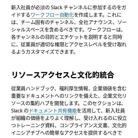
新入社員が必須の Slack チャンネルに参加するのをガ
イドする
ワークフロー自動化
を作成します。これに
は、チーム固有のチャンネル、全社アナウンス、ソー
シャルスペースを含めるべきです。ワークフローは、
各チャンネルの目的とエチケットを説明すると同時
に、従業員が適切な権限とアクセスレベルを受け取れ
るようカスタマイズできます。
リソースアクセスと文化的統合
従業員ハンドブック、福利厚生情報、企業価値を含む
重要なドキュメントへのリンクを備えた、企業文化リ
ソースの集約ハブを開発します。このセクションは、
Slack の
ドキュメント共有機能
を活用して、新入社員
が組織の価値をよりよく理解し、受け入れるのに役立
つトレーニング資料、コンプライアンス文書、文化的
イニシアチブへの簡単なアクセスを提供するべきで