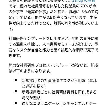
の投資を保護するためにも重要です。
Gallup の調査
では、優れた社員研修を体験した従業員の 70% が今
の仕事を「最高の仕事」だと答え、職場に「極めて満
足」している可能性が 2.6 倍高くなっています。生産
性が向上するだけでなく、離職の可能性が減っていま
す。
社員研修テンプレートを使用すると、初期の責任に関
する混乱を排除し、人事書類からチーム紹介まで、重
要なタスクが自信と能力を築く論理的な順序で完了で
きます。
強力な社員研修プロセステンプレートがないと、組織
は以下のようになります。
新規採用者の社員研修タスクが不明確（混乱
と遅延を招く）
新規採用者ごとに社員研修資料を再作成する
時間が無駄
適切なコミュニケーションチャンネルとチー