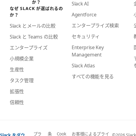
か？
Slack AI
なぜ SLACK が選ばれるの
Agentforce
か？
エンタープライズ検索
Slack とメールの比較
セキュリティ
Slack と Teams の比較
Enterprise Key
エンタープライズ
Management
小規模企業
Slack Atlas
生産性
すべての機能を見る
タスク管理
拡張性
信頼性
プラ
条
Cook
お客様によるプライ
Slack をダウ
©2026 Slack