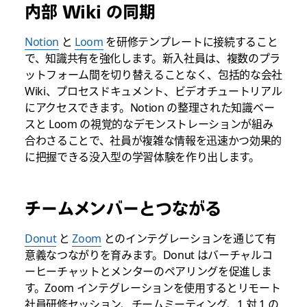
内部 Wiki の同期
Notion
と
Loom
を研修テンプレートに
接続すること
で、知識共有を強化します。新入社員は、複数のプラ
ットフォーム間を切り替えることなく、包括的な会社
Wiki、プロセスドキュメント、ビデオチュートリアル
にアクセスできます。Notion の整理された知識ベー
スと Loom の視覚的なデモンストレーションが組み
合わさることで、社員が複雑な情報を迅速かつ効果的
に把握できる没入型の学習体験を作り出します。
チームメンバーとつながる
Donut
と
Zoom
とのインテグレーションを通じて有
意義なつながりを育みます
。Donut はバーチャルコ
ーヒーチャットとメンターのペアリングを促進しま
す。Zoom インテグレーションを使用するとリモート
社員研修セッション、チームミーティング、1 対 1 の