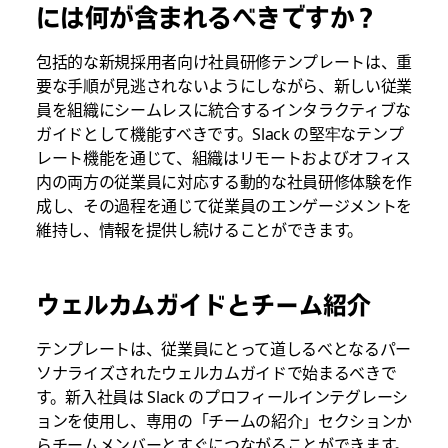
には何が含まれるべきですか？
包括的な新規採用者向け社員研修テンプレートは、重
要な手順が見逃されないようにしながら、新しい従業
員を組織にシームレスに統合するインタラクティブな
ガイドとして機能すべきです。Slack の堅牢なテンプ
レート機能を通じて、組織はリモートおよびオフィス
内の両方の従業員に対応する動的な社員研修体験を作
成し、その過程を通じて従業員のエンゲージメントを
維持し、情報を提供し続けることができます。
ウェルカムガイドとチーム紹介
テンプレートは、従業員にとって道しるべとなるパー
ソナライズされたウェルカムガイドで始まるべきで
す。新入社員は Slack のプロフィールインテグレーシ
ョンを使用し、専用の「チームの紹介」セクションか
らチームメンバーとすぐにつながることができます。