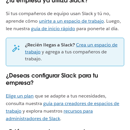
¿Tu empresa ya utiliza Slack?
Si tus compañeros de equipo usan Slack y tú no,
aprende cómo
unirte a un espacio de trabajo
. Luego,
lee nuestra
guía de inicio rápido
para ponerte al día.
¿Recién llegas a Slack?
Crea un espacio de
trabajo
y agrega a tus compañeros de
trabajo.
¿Deseas configurar Slack para tu
empresa?
Elige un plan
que se adapte a tus necesidades,
consulta nuestra
guía para creadores de espacios de
trabajo
y explora nuestros
recursos para
administradores de Slack
.