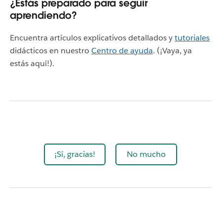
¿Estás preparado para seguir
aprendiendo?
Encuentra artículos explicativos detallados y
tutoriales
didácticos en nuestro
Centro de ayuda
. (¡Vaya, ya
estás aquí!).
¡Sí, gracias!
No mucho