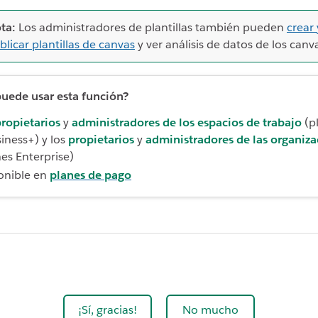
ta:
Los administradores de plantillas también pueden
crear 
blicar plantillas de canvas
y ver análisis de datos de los canv
uede usar esta función?
ropietarios
y
administradores de los espacios de trabajo
(p
iness+) y los
propietarios
y
administradores de las organiza
nes Enterprise)
onible en
planes de pago
¡Sí, gracias!
No mucho