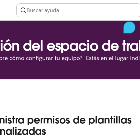
ión del espacio de tr
re cómo configurar tu equipo? ¡Estás en el lugar ind
istra permisos de plantillas
nalizadas