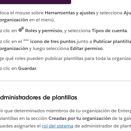
loca el mouse sobre
Herramientas y ajustes
y selecciona
Aju
 organización
en el menú.
z clic en
Roles y permisos
, y selecciona
Tipos de cuenta
.
z clic en el
ícono de tres puntos
junto a
Publicar plantill
 organización
y luego selecciona
Editar permiso
.
ige qué roles pueden publicar plantillas para toda la organiz
z clic en
Guardar
.
dministradores de plantillas
tir que determinados miembros de tu organización de Enterp
lantillas en la sección
Creadas por tu organización
de la gal
puedes asignarles el
rol del sistema
de administrador de planti