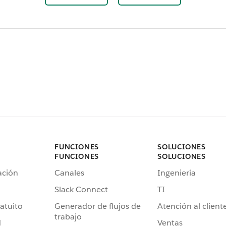
FUNCIONES
SOLUCIONES
FUNCIONES
SOLUCIONES
ación
Canales
Ingeniería
Slack Connect
TI
atuito
Generador de flujos de
Atención al client
trabajo
d
Ventas