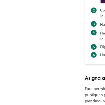
Co
la
Ha
Ha
la
El
Ha
Asigna a
Para permi
publiquen p
plantillas, 