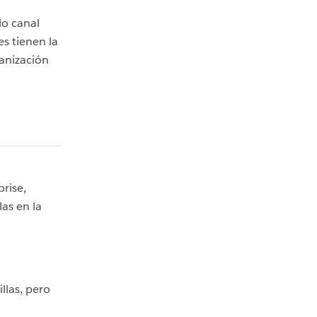
lo canal
s tienen la
anización
rise,
as en la
llas, pero