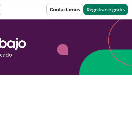
Iniciar sesión
Contactarnos
Registrarse gratis
abajo
icado!