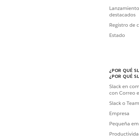
Lanzamiento
destacados
Registro de 
Estado
¿POR QUÉ S
¿POR QUÉ S
Slack en co
con Correo e
Slack o Team
Empresa
Pequeña em
Productivid