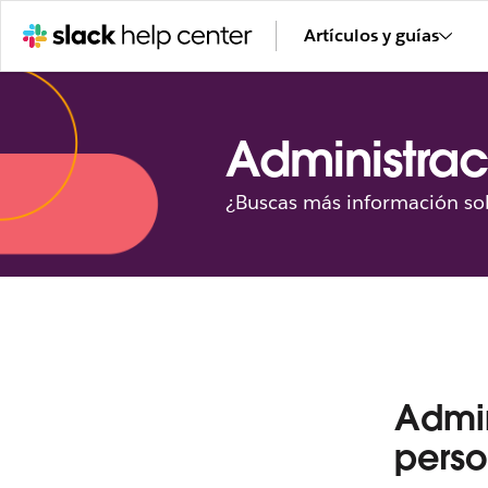
Artículos y guías
Administrac
¿Buscas más información sob
Admin
perso