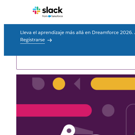
Lleva el aprendizaje más allá en Dreamforce 2026.
Recursos para ti
Registrarse