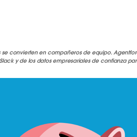
s se convierten en compañeros de equipo. Agentforc
lack y de los datos empresariales de confianza par