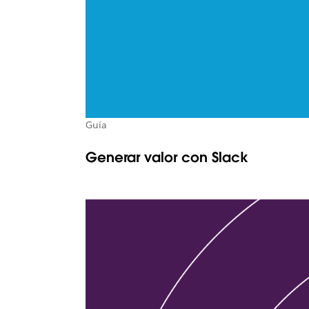
Guía
Generar valor con Slack