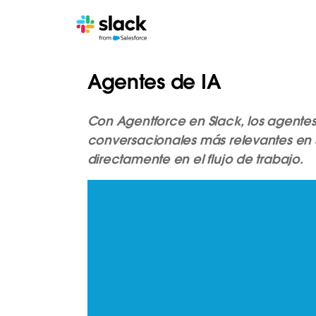
Agentes de IA
Con Agentforce en Slack, los agente
conversacionales más relevantes en S
directamente en el flujo de trabajo.